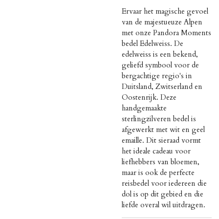
Ervaar het magische gevoel
van de majestueuze Alpen
met onze Pandora Moments
bedel Edelweiss. De
edelweiss is een bekend,
geliefd symbool voor de
bergachtige regio's in
Duitsland, Zwitserland en
Oostenrijk. Deze
handgemaakte
sterlingzilveren bedel is
afgewerkt met wit en geel
emaille. Dit sieraad vormt
het ideale cadeau voor
liefhebbers van bloemen,
maar is ook de perfecte
reisbedel voor iedereen die
dol is op dit gebied en die
liefde overal wil uitdragen.