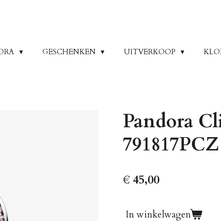
ORA
GESCHENKEN
UITVERKOOP
KLO
Pandora Cl
791817PCZ
€ 45,00
In winkelwagen