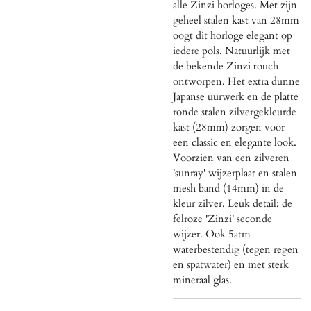
alle Zinzi horloges. Met zijn
geheel stalen kast van 28mm
oogt dit horloge elegant op
iedere pols. Natuurlijk met
de bekende Zinzi touch
ontworpen. Het extra dunne
Japanse uurwerk en de platte
ronde stalen zilvergekleurde
kast (28mm) zorgen voor
een classic en elegante look.
Voorzien van een zilveren
'sunray' wijzerplaat en stalen
mesh band (14mm) in de
kleur zilver. Leuk detail: de
felroze 'Zinzi' seconde
wijzer. Ook 5atm
waterbestendig (tegen regen
en spatwater) en met sterk
mineraal glas.