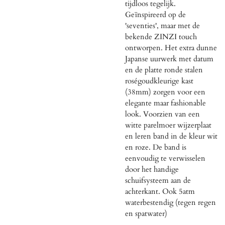
tijdloos tegelijk.
Geïnspireerd op de
'seventies', maar met de
bekende ZINZI touch
ontworpen. Het extra dunne
Japanse uurwerk met datum
en de platte ronde stalen
roségoudkleurige kast
(38mm) zorgen voor een
elegante maar fashionable
look. Voorzien van een
witte parelmoer wijzerplaat
en leren band in de kleur wit
en roze. De band is
eenvoudig te verwisselen
door het handige
schuifsysteem aan de
achterkant. Ook 5atm
waterbestendig (tegen regen
en spatwater)