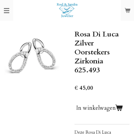
Ga
direct
naar
de
Rosa Di Luca
hoofdinhoud
Zilver
Oorstekers
Zirkonia
625.493
€ 45,00
In winkelwagen
Deze Rosa Di Luca