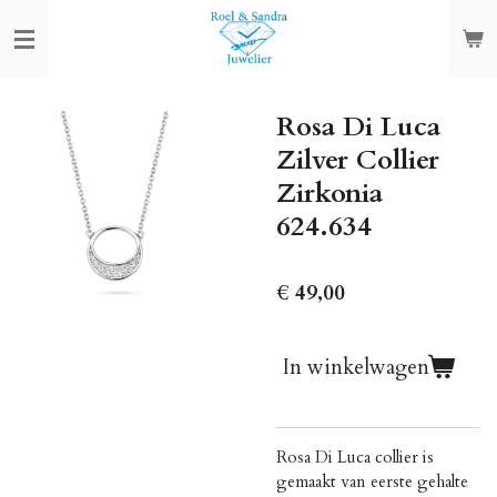
Ga
direct
naar
de
Rosa Di Luca
hoofdinhoud
Zilver Collier
Zirkonia
624.634
€ 49,00
In winkelwagen
Rosa Di Luca collier is
gemaakt van eerste gehalte