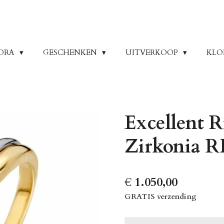
ORA
GESCHENKEN
UITVERKOOP
KLO
Excellent R
Zirkonia R
€ 1.050,00
GRATIS verzending