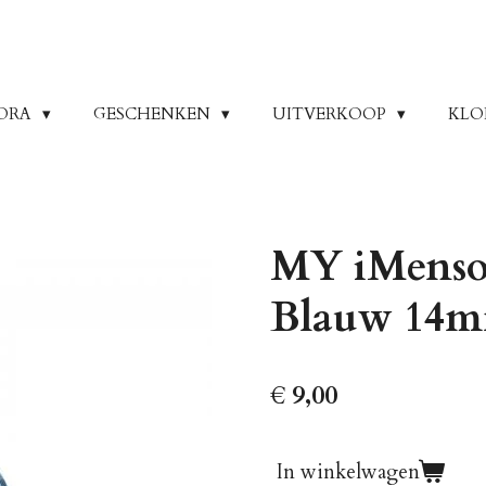
ORA
GESCHENKEN
UITVERKOOP
KLO
MY iMenso 
Blauw 14m
€ 9,00
In winkelwagen