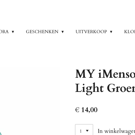
ORA
GESCHENKEN
UITVERKOOP
KLO
MY iMenso 
Light Groe
€ 14,00
In winkelwage