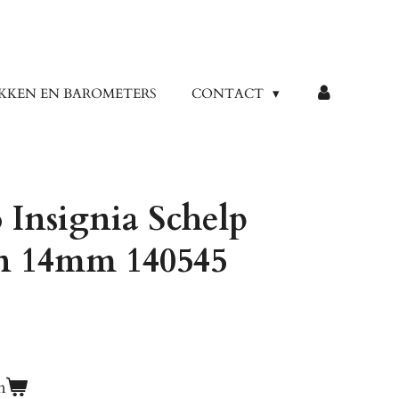
KKEN EN BAROMETERS
CONTACT
Insignia Schelp
n 14mm 140545
n