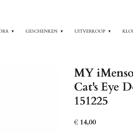
ORA
GESCHENKEN
UITVERKOOP
KLO
MY iMenso 
Cat's Eye 
151225
€ 14,00