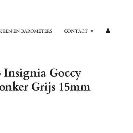
KKEN EN BAROMETERS
CONTACT
Insignia Goccy
Donker Grijs 15mm