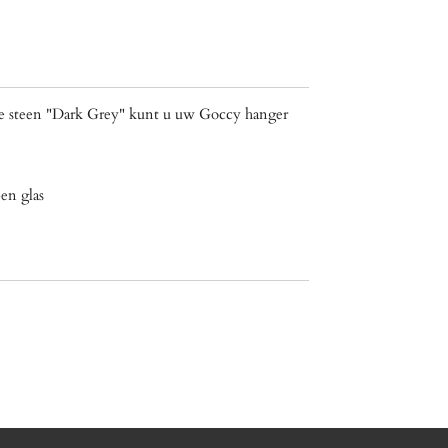
ye steen "Dark Grey" kunt u uw Goccy hanger
en glas