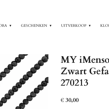
ORA
GESCHENKEN
UITVERKOOP
KLO
MY iMenso
Zwart Gefa
270213
€ 30,00