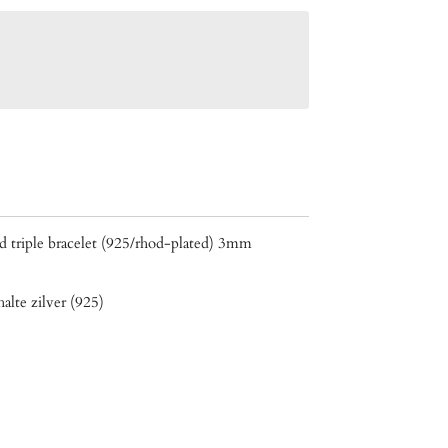
d triple bracelet (925/rhod-plated) 3mm
halte zilver (925)