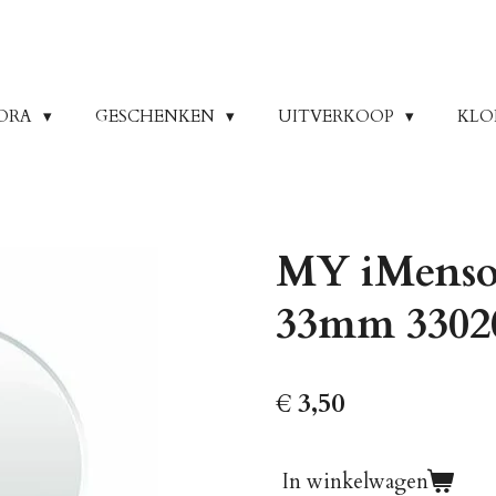
ORA
GESCHENKEN
UITVERKOOP
KLO
MY iMenso 
33mm 3302
€ 3,50
In winkelwagen