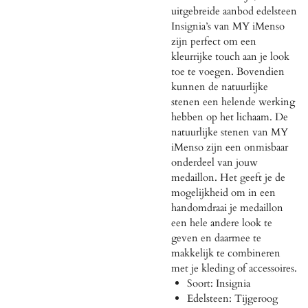
uitgebreide aanbod edelsteen
Insignia’s van MY iMenso
zijn perfect om een
kleurrijke touch aan je look
toe te voegen. Bovendien
kunnen de natuurlijke
stenen een helende werking
hebben op het lichaam. De
natuurlijke stenen van MY
iMenso zijn een onmisbaar
onderdeel van jouw
medaillon. Het geeft je de
mogelijkheid om in een
handomdraai je medaillon
een hele andere look te
geven en daarmee te
makkelijk te combineren
met je kleding of accessoires.
Soort: Insignia
Edelsteen: Tijgeroog