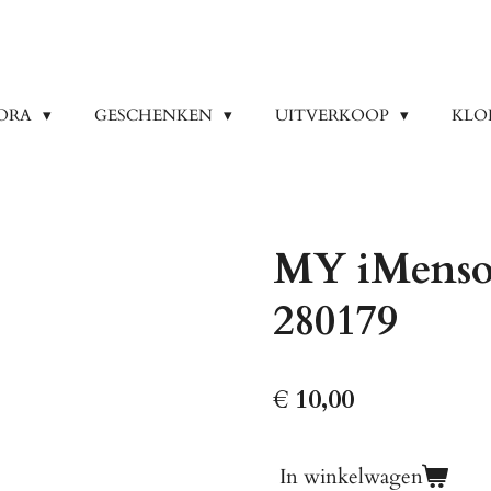
ORA
GESCHENKEN
UITVERKOOP
KLO
MY iMenso 
280179
€ 10,00
In winkelwagen