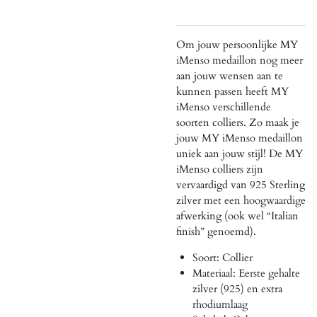
Om jouw persoonlijke MY
iMenso medaillon nog meer
aan jouw wensen aan te
kunnen passen heeft MY
iMenso verschillende
soorten colliers. Zo maak je
jouw MY iMenso medaillon
uniek aan jouw stijl! De MY
iMenso colliers zijn
vervaardigd van 925 Sterling
zilver met een hoogwaardige
afwerking (ook wel “Italian
finish” genoemd).
Soort: Collier
Materiaal: Eerste gehalte
zilver (925) en extra
rhodiumlaag