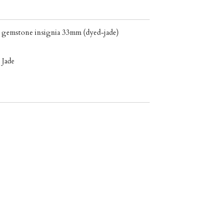
" gemstone insignia 33mm (dyed-jade)
 Jade