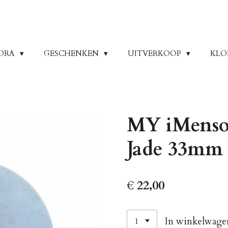
ORA
GESCHENKEN
UITVERKOOP
KLO
MY iMenso
Jade 33mm 
€ 22,00
In winkelwage