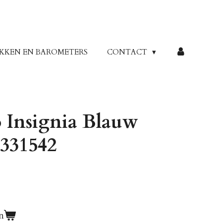
KKEN EN BAROMETERS
CONTACT
 Insignia Blauw
331542
n