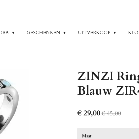
ORA
GESCHENKEN
UITVERKOOP
KLO
ZINZI Rin
Blauw ZIR
€ 29,00
€ 45,00
Maat