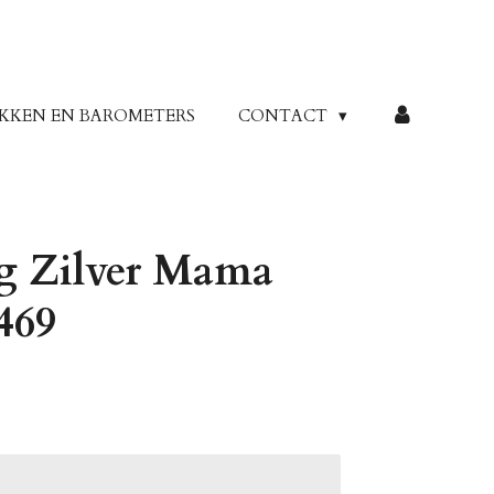
KKEN EN BAROMETERS
CONTACT
g Zilver Mama
469