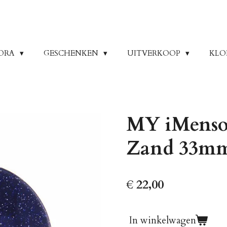
ORA
GESCHENKEN
UITVERKOOP
KLO
MY iMenso
Zand 33mm
€ 22,00
In winkelwagen