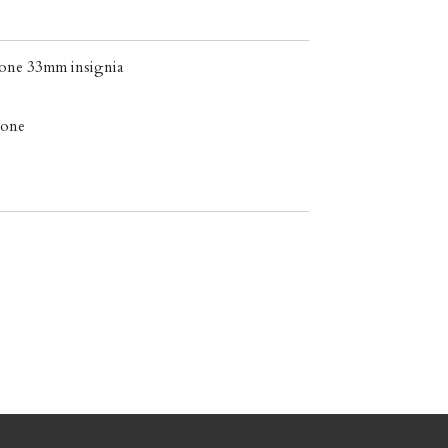
one 33mm insignia
tone