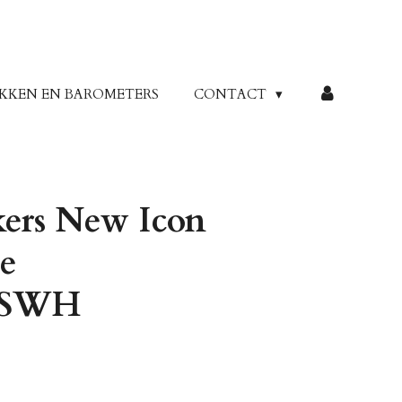
KKEN EN BAROMETERS
CONTACT
kers New Icon
te
13SWH