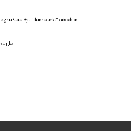
gnia Cat's Eye "flame scarlet" cabochon
en glas