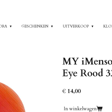
ORA
GESCHENKEN
UITVERKOOP
KLO
MY iMenso 
Eye Rood 
€ 14,00
In winkelwagen