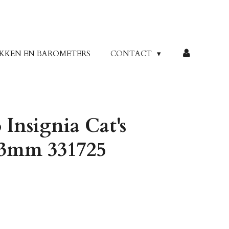
KKEN EN BAROMETERS
CONTACT
Insignia Cat's
33mm 331725