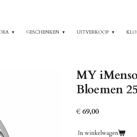
ORA
GESCHENKEN
UITVERKOOP
KLO
MY iMenso 
Bloemen 2
€ 69,00
In winkelwagen