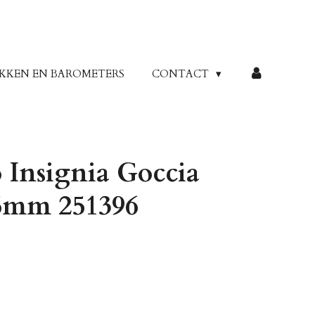
KKEN EN BAROMETERS
CONTACT
Insignia Goccia
5mm 251396