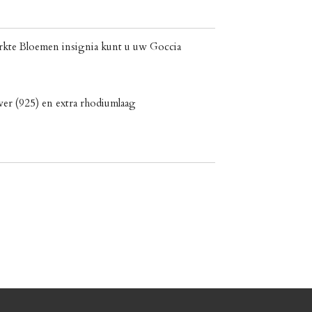
kte Bloemen insignia kunt u uw Goccia
lver (925) en extra rhodiumlaag