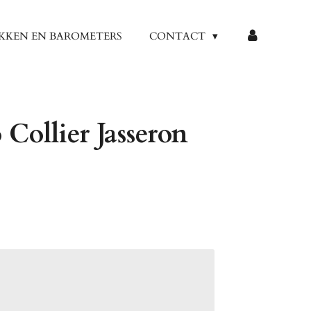
KKEN EN BAROMETERS
CONTACT
ollier Jasseron