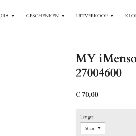
ORA
GESCHENKEN
UITVERKOOP
KLO
MY iMenso C
27004600
€ 70,00
Lengte