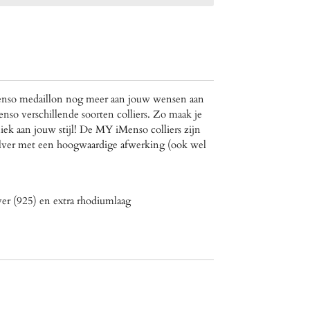
nso medaillon nog meer aan jouw wensen aan
so verschillende soorten colliers. Zo maak je
k aan jouw stijl! De MY iMenso colliers zijn
ilver met een hoogwaardige afwerking (ook wel
lver (925) en extra rhodiumlaag