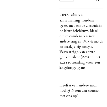
ZINZI zilveren
aanschuifring rondom
gezet met ronde zirconia in
de kleur lichtblauw. Ideaal
om te combineren met
andere ringen. Mix & match
en maak je eigenstyle.
Vervaardigd van eerste
gehalte zilver (925) en met
extra rodiumlaag voor een
langdurige glans.
Heeft u een andere maat
nodig? Neem dan
contact
met ons op!