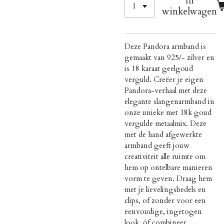
In
winkelwagen
Deze Pandora armband is
gemaakt van 925/- zilver en
is 18 karaat geelgoud
verguld.
Creëer je eigen
Pandora-verhaal met deze
elegante slangenarmband in
onze unieke met 18k goud
vergulde metaalmix. Deze
met de hand afgewerkte
armband geeft jouw
creativiteit alle ruimte om
hem op ontelbare manieren
vorm te geven. Draag hem
met je lievelingsbedels en
clips, of zonder voor een
eenvoudige, ingetogen
look, óf combineer