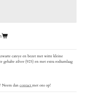
n
zwarte cateye en bezet met witte kleine
ste gehalte zilver (925) en met extra rodiumlaag
ig? Neem dan
contact
met ons op!