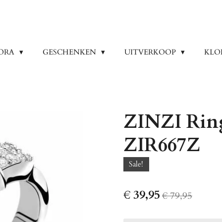
ORA
GESCHENKEN
UITVERKOOP
KLO
ZINZI Ring
ZIR667Z
Sale!
€ 39,95
€ 79,95