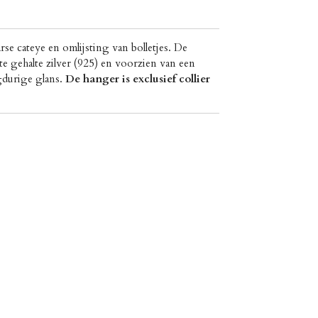
se cateye en omlijsting van bolletjes. De
te gehalte zilver (925) en voorzien van een
gdurige glans.
De hanger is exclusief collier