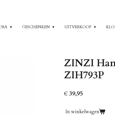
ORA
GESCHENKEN
UITVERKOOP
KLO
ZINZI Hang
ZIH793P
€ 39,95
In winkelwagen