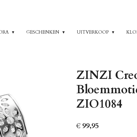
ORA
GESCHENKEN
UITVERKOOP
KLO
ZINZI Creo
Bloemmoti
ZIO1084
€ 99,95