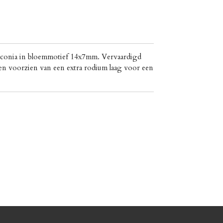
irconia in bloemmotief 14x7mm. Vervaardigd
) en voorzien van een extra rodium laag voor een