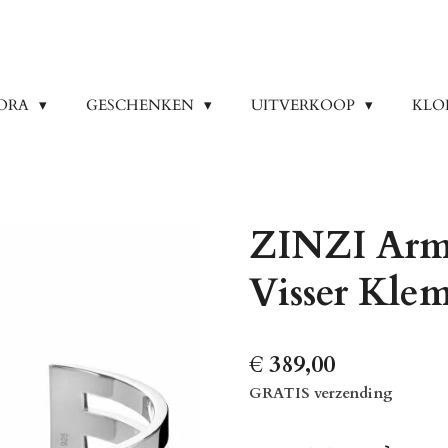
ORA
GESCHENKEN
UITVERKOOP
KLO
ZINZI Arm
Visser Kle
€ 389,00
GRATIS verzending