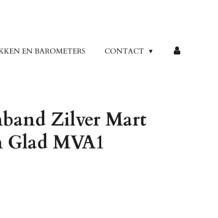
KKEN EN BAROMETERS
CONTACT
band Zilver Mart
m Glad MVA1