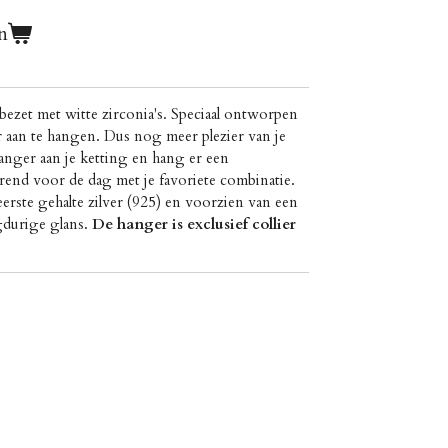
n
ezet met witte zirconia's. Speciaal ontworpen
aan te hangen. Dus nog meer plezier van je
anger aan je ketting en hang er een
rend voor de dag met je favoriete combinatie.
erste gehalte zilver (925) en voorzien van een
gdurige glans.
De hanger is exclusief collier