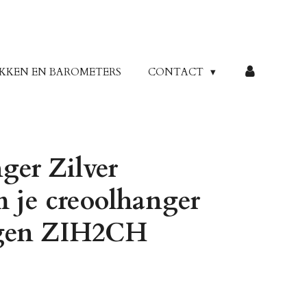
KKEN EN BAROMETERS
CONTACT
er Zilver
m je creoolhanger
ngen ZIH2CH