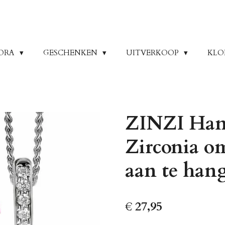
ORA
GESCHENKEN
UITVERKOOP
KLO
ZINZI Hang
Zirconia o
aan te ha
€ 27,95