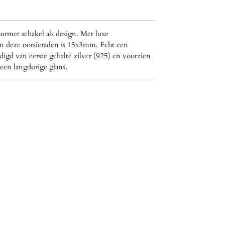
rmet schakel als design. Met luxe
van deze oorsieraden is 15x3mm. Echt een
igd van eerste gehalte zilver (925) en voorzien
een langdurige glans.