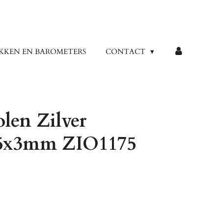
KKEN EN BAROMETERS
CONTACT
len Zilver
5x3mm ZIO1175