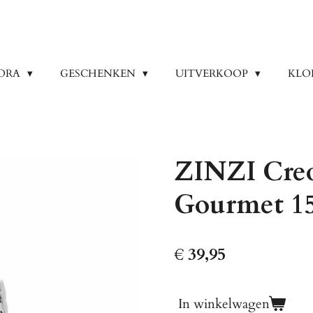
ORA
GESCHENKEN
UITVERKOOP
KLO
ZINZI Creo
Gourmet 1
€ 39,95
In winkelwagen