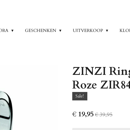
ORA
GESCHENKEN
UITVERKOOP
KLO
ZINZI Rin
Roze ZIR8
Sale!
€ 19,95
€ 39,95