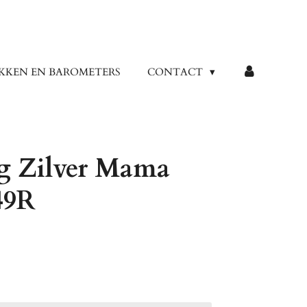
KKEN EN BAROMETERS
CONTACT
g Zilver Mama
49R