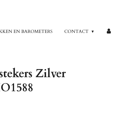
KKEN EN BAROMETERS
CONTACT
tekers Zilver
ZIO1588