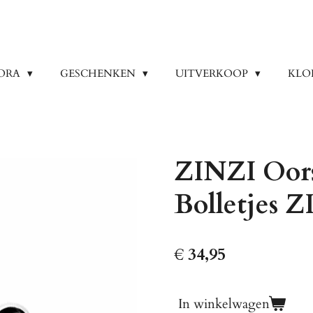
ORA
GESCHENKEN
UITVERKOOP
KLO
ZINZI Oors
Bolletjes 
€ 34,95
In winkelwagen