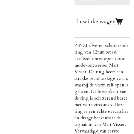
In winkelwagen
ZINZI zilveren schitterende
ring van 12mm breed,
exclusief ontworpen door
mode-ontwerper Mart
Visser. De ring heeft een
strakke rechthoekige vorm,
waarbij de vorm zelf open is
gelaten. De bovenkant van
de ring is schitterend bezet
met witte zirconia's. Deze
ring is een echte eyecatcher
en draagt herkenbaar de
signatuur van Mart Visser.
Vervaardigd van eerste