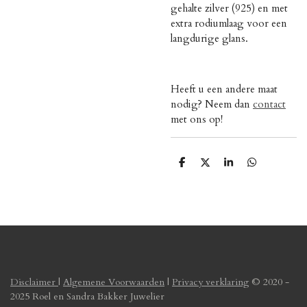
gehalte zilver (925) en met
extra rodiumlaag voor een
langdurige glans.
Heeft u een andere maat
nodig? Neem dan
contact
met ons op!
D
D
S
D
e
e
h
e
l
e
a
l
e
l
r
e
n
e
n
Disclaimer
|
Algemene Voorwaarden
|
Privacy verklaring
© 2020 -
2025 Roel en Sandra Bakker Juwelier