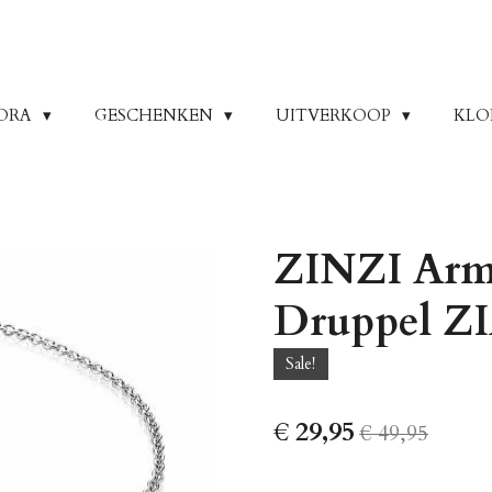
ORA
GESCHENKEN
UITVERKOOP
KLO
ZINZI Arm
Druppel Z
Sale!
€ 29,95
€ 49,95