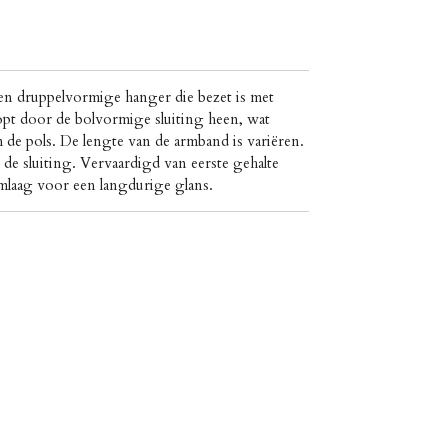
n druppelvormige hanger die bezet is met
oopt door de bolvormige sluiting heen, wat
de pols. De lengte van de armband is variëren.
 de sluiting. Vervaardigd van eerste gehalte
umlaag voor een langdurige glans.