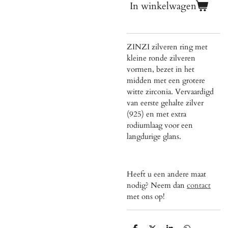
In winkelwagen
ZINZI zilveren ring met
kleine ronde zilveren
vormen, bezet in het
midden met een grotere
witte zirconia. Vervaardigd
van eerste gehalte zilver
(925) en met extra
rodiumlaag voor een
langdurige glans.
Heeft u een andere maat
nodig? Neem dan
contact
met ons op!