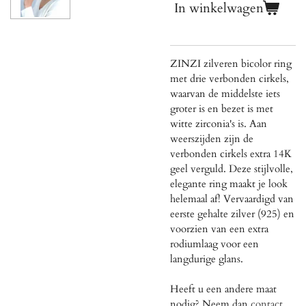
In winkelwagen
ZINZI zilveren bicolor ring
met drie verbonden cirkels,
waarvan de middelste iets
groter is en bezet is met
witte zirconia's is. Aan
weerszijden zijn de
verbonden cirkels extra 14K
geel verguld. Deze stijlvolle,
elegante ring maakt je look
helemaal af! Vervaardigd van
eerste gehalte zilver (925) en
voorzien van een extra
rodiumlaag voor een
langdurige glans.
Heeft u een andere maat
nodig? Neem dan
contact