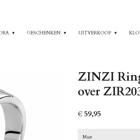
ORA
GESCHENKEN
UITVERKOOP
KLO
ZINZI Ring
over ZIR20
€ 59,95
Maat