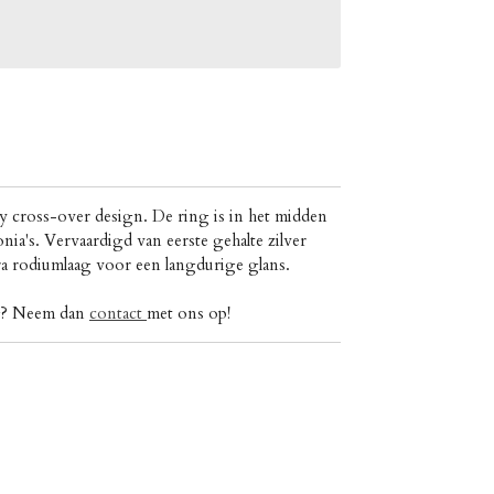
y cross-over design. De ring is in het midden
nia's. Vervaardigd van eerste gehalte zilver
ra rodiumlaag voor een langdurige glans.
ig? Neem dan
contact
met ons op!