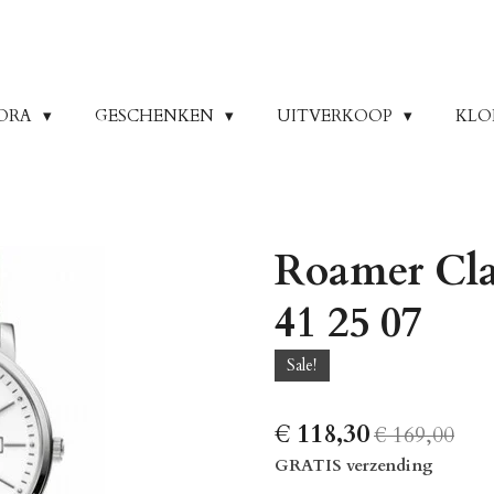
ORA
GESCHENKEN
UITVERKOOP
KLO
Roamer Cla
41 25 07
Sale!
€ 118,30
€ 169,00
GRATIS verzending