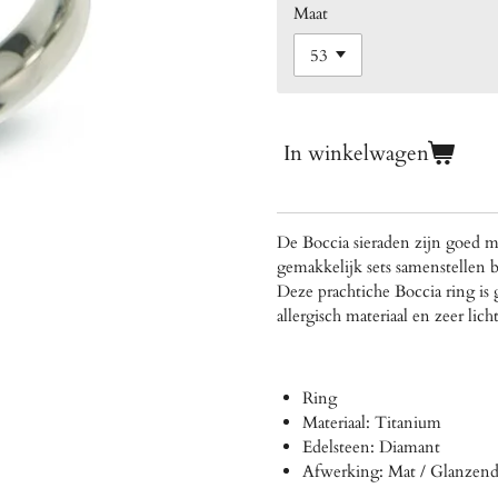
Maat
In winkelwagen
De Boccia sieraden zijn goed m
gemakkelijk sets samenstellen b
Deze prachtiche Boccia ring is
allergisch materiaal en zeer lic
Ring
Materiaal: Titanium
Edelsteen: Diamant
Afwerking: Mat / Glanzen