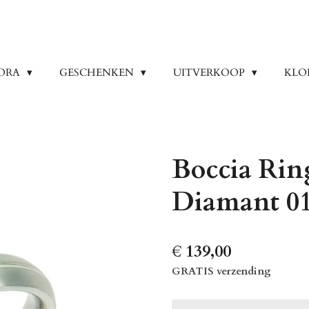
ORA
GESCHENKEN
UITVERKOOP
KLO
Boccia Rin
Diamant 0
€ 139,00
GRATIS verzending