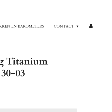
KKEN EN BAROMETERS
CONTACT
g Titanium
130-03