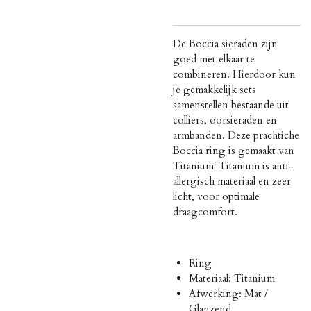
De Boccia sieraden zijn
goed met elkaar te
combineren. Hierdoor kun
je gemakkelijk sets
samenstellen bestaande uit
colliers, oorsieraden en
armbanden. Deze prachtiche
Boccia ring is gemaakt van
Titanium! Titanium is
anti-
allergisch materiaal en zeer
licht, voor optimale
draagcomfort.
Ring
Materiaal: Titanium
Afwerking: Mat /
Glanzend