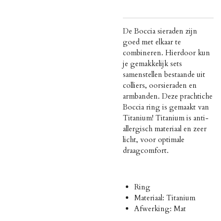
De Boccia sieraden zijn
goed met elkaar te
combineren. Hierdoor kun
je gemakkelijk sets
samenstellen bestaande uit
colliers, oorsieraden en
armbanden. Deze prachtiche
Boccia ring is gemaakt van
Titanium! Titanium is
anti-
allergisch materiaal en zeer
licht, voor optimale
draagcomfort.
Ring
Materiaal: Titanium
Afwerking: Mat