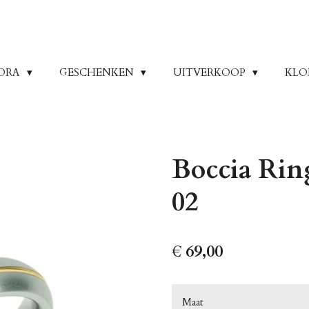
ORA
GESCHENKEN
UITVERKOOP
KLO
Boccia Rin
02
€ 69,00
Maat