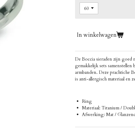
In winkelwagen
De Boccia sieraden zijn goed 
gemakkelijk sets samenstellen b
armbanden. Deze prachtiche Bo
is
anti-allergisch materiaal en 
Ring
Materiaal: Titanium / Doub
Afwerking: Mat / Glanzen