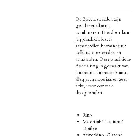
De Boccia sieraden zijn
goed met elkaar te
combineren. Hierdoor kun
je gemakkelijk sets
samenstellen bestaande uit
colliers, oorsieraden en
armbanden. Deze prachtiche
Boccia ring is gemaakt van
Titanium! Titanium is
anti-
allergisch materiaal en zeer
licht, voor optimale
draagcomfort.
Ring
Materiaal: Titanium /
Double
Afwerking: Glazend