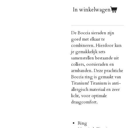
In winkelwagen
De Boccia sieraden zijn
goed met elkaar te
combineren. Hierdoor kun
je gemakkelijk sets
samenstellen bestaande uit
colliers, oorsieraden en
armbanden. Deze prachtiche
Boccia ring is gemaakt van
Titanium! Titanium is
anti-
allergisch materiaal en zeer
licht, voor optimale
draagcomfort.
Ring