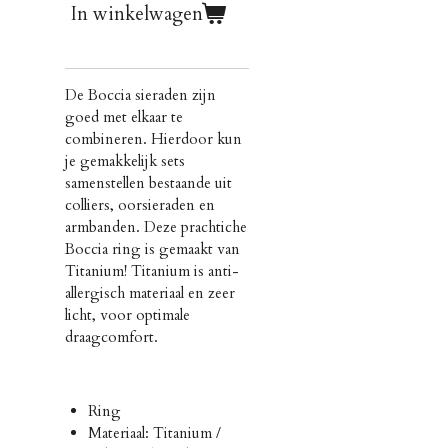
In winkelwagen
De Boccia sieraden zijn
goed met elkaar te
combineren. Hierdoor kun
je gemakkelijk sets
samenstellen bestaande uit
colliers, oorsieraden en
armbanden. Deze prachtiche
Boccia ring is gemaakt van
Titanium! Titanium is
anti-
allergisch materiaal en zeer
licht, voor optimale
draagcomfort.
Ring
Materiaal: Titanium /