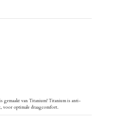
 is gemaakt van Titanium! Titanium is
anti-
cht, voor optimale draagcomfort.