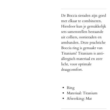
De Boccia sieraden zijn goed
met elkaar te combineren.
Hierdoor kun je gemakkelijk
sets samenstellen bestaande
uit colliers, oorsieraden en
armbanden. Deze prachtiche
Boccia ring is gemaakt van
Titanium! Titanium is
anti-
allergisch materiaal en zeer
licht, voor optimale
draagcomfort.
Ring
Materiaal: Titanium
Afwerking: Mat