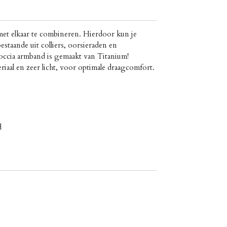
met elkaar te combineren. Hierdoor kun je
estaande uit colliers, oorsieraden en
occia armband is gemaakt van Titanium!
eriaal en zeer licht, voor optimale draagcomfort.
d