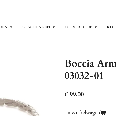
ORA
GESCHENKEN
UITVERKOOP
KLO
Boccia Ar
03032-01
€ 99,00
In winkelwagen