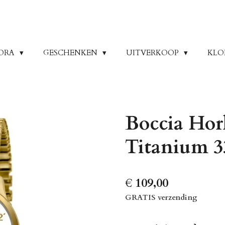
ORA
GESCHENKEN
UITVERKOOP
KLO
Boccia Hor
Titanium 3
€ 109,00
GRATIS verzending