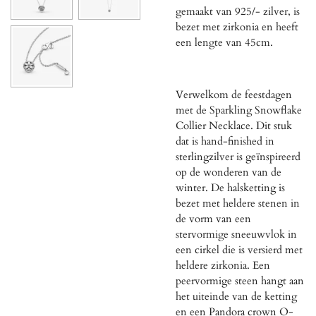
gemaakt van 925/- zilver, is
bezet met zirkonia en heeft
een lengte van 45cm.
Verwelkom de feestdagen
met de Sparkling Snowflake
Collier Necklace. Dit stuk
dat is hand-finished in
sterlingzilver is geïnspireerd
op de wonderen van de
winter. De halsketting is
bezet met heldere stenen in
de vorm van een
stervormige sneeuwvlok in
een cirkel die is versierd met
heldere zirkonia. Een
peervormige steen hangt aan
het uiteinde van de ketting
en een Pandora crown O-